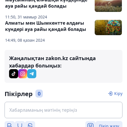
ауа райы қандай болады
11:50, 31 мамыр 2024
Алматы мен Шымкентте алдағы
күндері ауа райы қандай болады
14:49, 08 қазан 2024
Жаңалықтан zakon.kz сайтында
хабардар болыңыз:
Пікірлер
0
Кіру
Пікір жазу