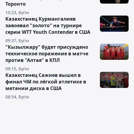
Торонто
10:23, Бүгін
Казахстанец Курмангалиев
завоевал "золото" на турнире
серии WTT Youth Contender в США
09:37, Бүгін
"Кызылжару" будет присуждено
техническое поражение в матче
против "Алтая" в КПЛ
09:15, Бүгін
Казахстанец Сажнев вышел в
финал ЧМ по лёгкой атлетике в
метании диска в США
08:54, Бүгін