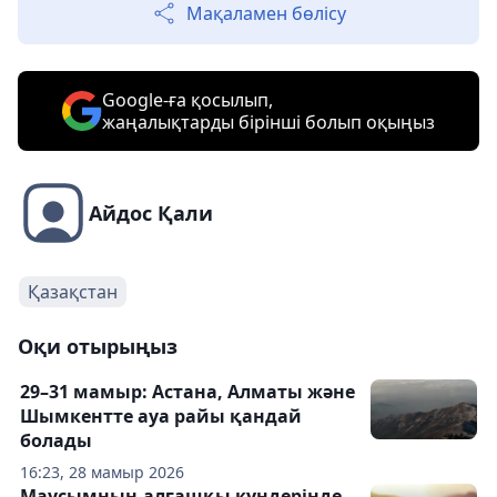
Мақаламен бөлісу
Google-ға қосылып,
жаңалықтарды бірінші болып оқыңыз
Айдос Қали
Қазақстан
Оқи отырыңыз
29–31 мамыр: Астана, Алматы және
Шымкентте ауа райы қандай
болады
16:23, 28 мамыр 2026
Маусымның алғашқы күндерінде