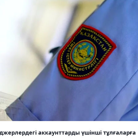
нджерлердегі аккаунттарды үшінші тұлғаларға