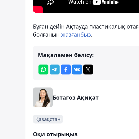
Бұған дейін Ақтауда пластикалық отағ
болғанын
жазғанбыз
.
Мақаламен бөлісу:
Ботагөз Ақиқат
Қазақстан
Оқи отырыңыз