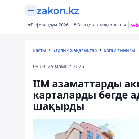
#Референдум-2026
#Қазақстан мақтанышы
Басты
Барлық жаңалықтар
Қоғам тынысы
09:03, 25 мамыр 2026
ІІМ азаматтарды ак
карталарды бөгде а
шақырды