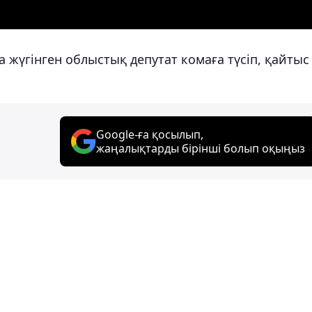
а жүгінген облыстық депутат комаға түсіп, қайтыс
Google-ға қосылып,
жаңалықтарды бірінші болып оқыңыз