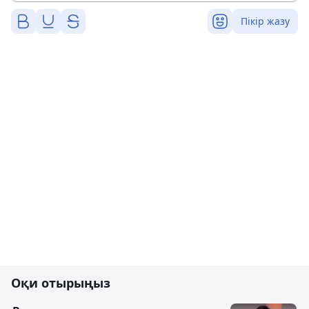
Пікір жазу
Оқи отырыңыз