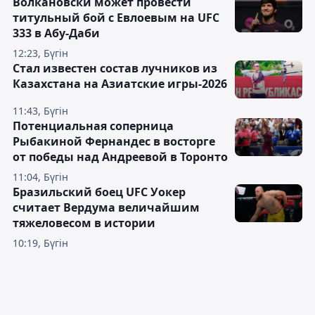
Волкановски может провести
титульный бой с Евлоевым на UFC
333 в Абу-Даби
12:23, Бүгін
Стал известен состав лучников из
Казахстана на Азиатские игры-2026
11:43, Бүгін
Потенциальная соперница
Рыбакиной Фернандес в восторге
от победы над Андреевой в Торонто
11:04, Бүгін
Бразильский боец UFC Уокер
считает Вердума величайшим
тяжеловесом в истории
10:19, Бүгін