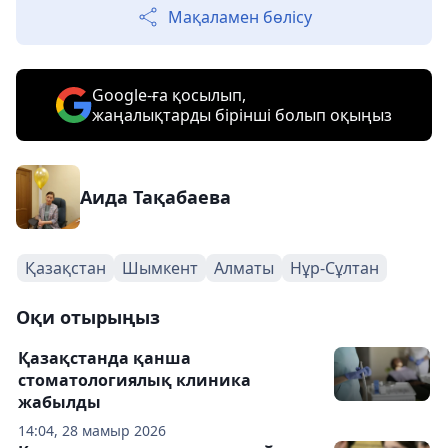
Мақаламен бөлісу
Google-ға қосылып,
жаңалықтарды бірінші болып оқыңыз
Аида Тақабаева
Қазақстан
Шымкент
Алматы
Нұр-Сұлтан
Оқи отырыңыз
Қазақстанда қанша
стоматологиялық клиника
жабылды
14:04, 28 мамыр 2026