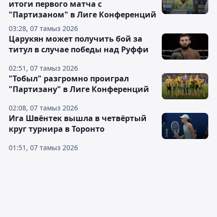
итоги первого матча с
"Партизаном" в Лиге Конференций
03:28, 07 тамыз 2026
Царукян может получить бой за
титул в случае победы над Руффи
02:51, 07 тамыз 2026
"Тобыл" разгромно проиграл
"Партизану" в Лиге Конференций
02:08, 07 тамыз 2026
Ига Швёнтек вышла в четвёртый
круг турнира в Торонто
01:51, 07 тамыз 2026