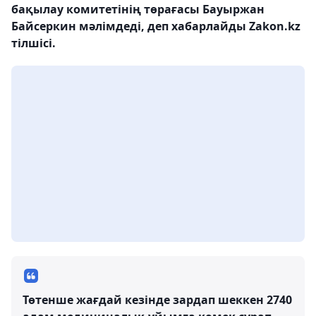
бақылау комитетінің төрағасы Бауыржан
Байсеркин мәлімдеді, деп хабарлайды Zakon.kz
тілшісі.
Төтенше жағдай кезінде зардап шеккен 2740