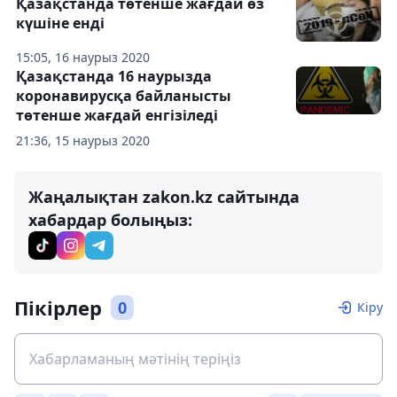
Қазақстанда төтенше жағдай өз
күшіне енді
15:05, 16 наурыз 2020
Қазақстанда 16 наурызда
коронавирусқа байланысты
төтенше жағдай енгізіледі
21:36, 15 наурыз 2020
Жаңалықтан zakon.kz сайтында
хабардар болыңыз:
Пікірлер
0
Кіру