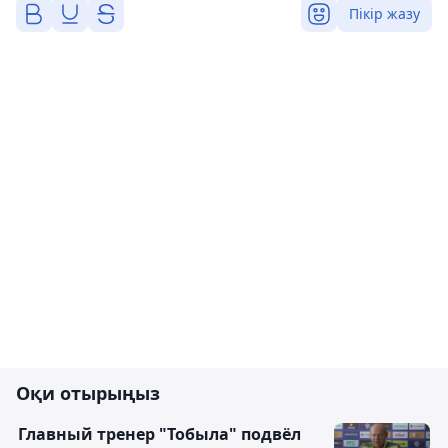
Пікір жазу
Оқи отырыңыз
Главный тренер "Тобыла" подвёл