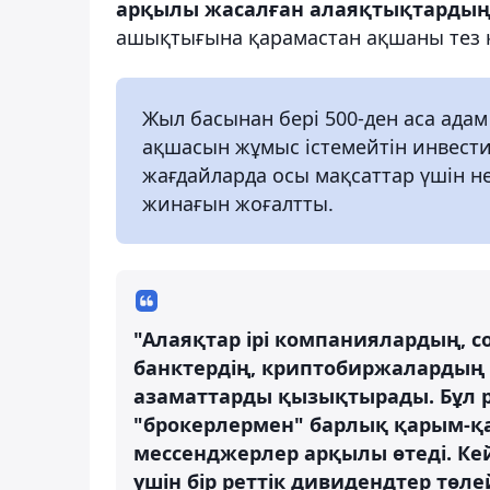
арқылы жасалған алаяқтықтардың 
ашықтығына қарамастан ақшаны тез к
Жыл басынан бері 500-ден аса ада
ақшасын жұмыс істемейтін инвест
жағдайларда осы мақсаттар үшін не
жинағын жоғалтты.
"Алаяқтар ірі компаниялардың, 
банктердің, криптобиржалардың 
азаматтарды қызықтырады. Бұл 
"брокерлермен" барлық қарым-қ
мессенджерлер арқылы өтеді. Ке
үшін бір реттік дивидендтер төле