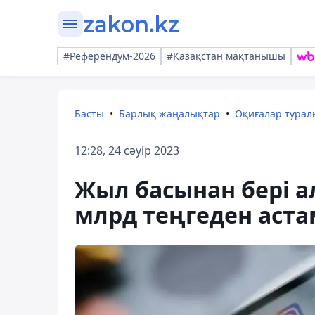
#Референдум-2026
#Қазақстан мақтанышы
Басты
Барлық жаңалықтар
Оқиғалар тура
12:28, 24 сәуір 2023
Жыл басынан бері а
млрд теңгеден аста