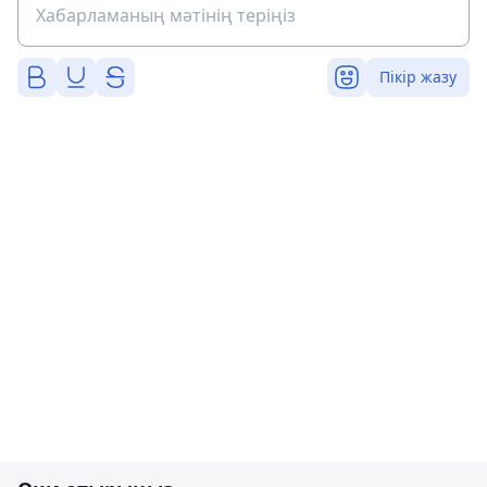
Пікір жазу