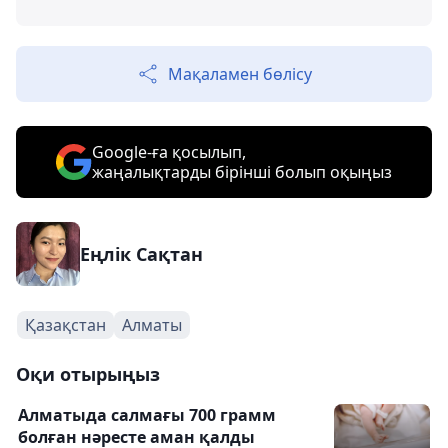
Мақаламен бөлісу
Google-ға қосылып,
жаңалықтарды бірінші болып оқыңыз
Еңлік Сақтан
Қазақстан
Алматы
Оқи отырыңыз
Алматыда салмағы 700 грамм
болған нәресте аман қалды