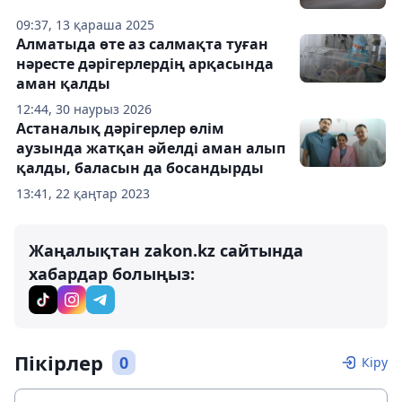
09:37, 13 қараша 2025
Алматыда өте аз салмақта туған
нәресте дәрігерлердің арқасында
аман қалды
12:44, 30 наурыз 2026
Астаналық дәрігерлер өлім
аузында жатқан әйелді аман алып
қалды, баласын да босандырды
13:41, 22 қаңтар 2023
Жаңалықтан zakon.kz сайтында
хабардар болыңыз:
Пікірлер
0
Кіру