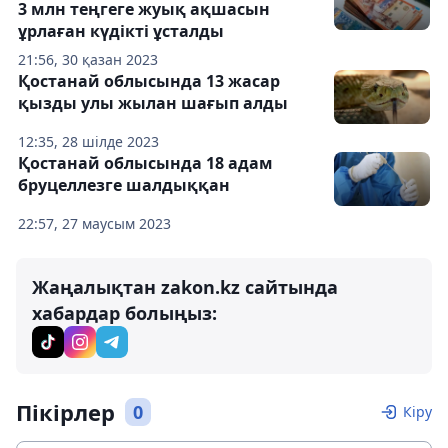
3 млн теңгеге жуық ақшасын
ұрлаған күдікті ұсталды
21:56, 30 қазан 2023
Қостанай облысында 13 жасар
қызды улы жылан шағып алды
12:35, 28 шілде 2023
Қостанай облысында 18 адам
бруцеллезге шалдыққан
22:57, 27 маусым 2023
Жаңалықтан zakon.kz сайтында
хабардар болыңыз:
Пікірлер
0
Кіру