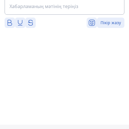
Пікір жазу