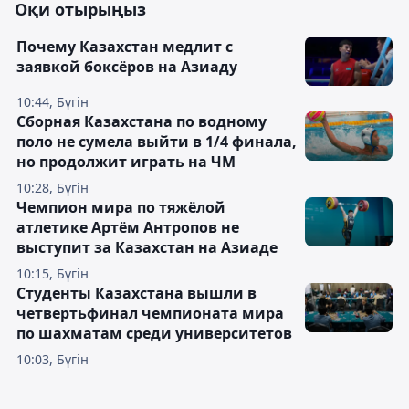
Оқи отырыңыз
Почему Казахстан медлит с
заявкой боксёров на Азиаду
10:44, Бүгін
Сборная Казахстана по водному
поло не сумела выйти в 1/4 финала,
но продолжит играть на ЧМ
10:28, Бүгін
Чемпион мира по тяжёлой
атлетике Артём Антропов не
выступит за Казахстан на Азиаде
10:15, Бүгін
Студенты Казахстана вышли в
четвертьфинал чемпионата мира
по шахматам среди университетов
10:03, Бүгін