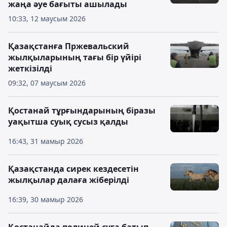
жаңа әуе бағыты ашылады
10:33, 12 маусым 2026
Қазақстанға Пржевальский
жылқыларының тағы бір үйірі
жеткізілді
09:32, 07 маусым 2026
Қостанай тұрғындарының біразы
уақытша суық сусыз қалды
16:43, 31 мамыр 2026
Қазақстанда сирек кездесетін
жылқылар далаға жіберілді
16:39, 30 мамыр 2026