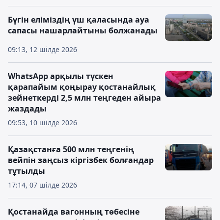
Бүгін еліміздің үш қаласында ауа
сапасы нашарлайтыны болжанады
09:13, 12 шілде 2026
WhatsApp арқылы түскен
қарапайым қоңырау қостанайлық
зейнеткерді 2,5 млн теңгеден айыра
жаздады
09:53, 10 шілде 2026
Қазақстанға 500 млн теңгенің
вейпін заңсыз кіргізбек болғандар
тұтылды
17:14, 07 шілде 2026
Қостанайда вагонның төбесіне