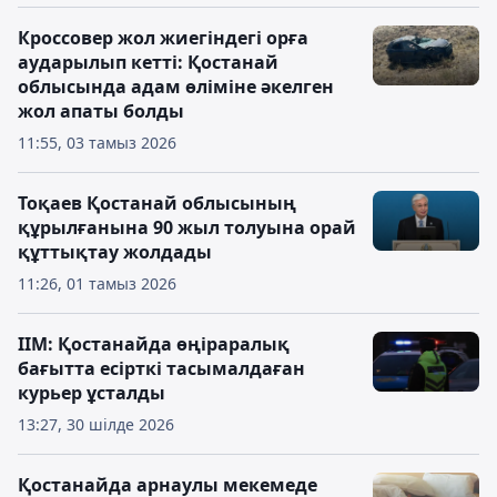
Кроссовер жол жиегіндегі орға
аударылып кетті: Қостанай
облысында адам өліміне әкелген
жол апаты болды
11:55, 03 тамыз 2026
Тоқаев Қостанай облысының
құрылғанына 90 жыл толуына орай
құттықтау жолдады
11:26, 01 тамыз 2026
ІІМ: Қостанайда өңіраралық
бағытта есірткі тасымалдаған
курьер ұсталды
13:27, 30 шілде 2026
Қостанайда арнаулы мекемеде