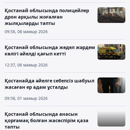
Қостанай облысында полицейлер
дрон арқылы жоғалған
жылқыларды тапты
09:58, 08 мамыр 2026
Қостанай облысында жедел жәрдем
көлігі әйелді қағып кетті
12:37, 06 мамыр 2026
Қостанайда әйелге себепсіз шабуыл
жасаған ер адам ұсталды
09:58, 01 мамыр 2026
Қостанай облысында анасын
қорғамақ болған жасөспірім қаза
тапты