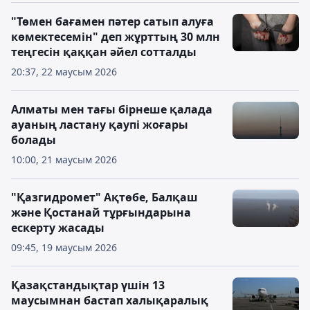
"Төмен бағамен пәтер сатып алуға
көмектесемін" деп жұрттың 30 млн
теңгесін қаққан әйел сотталды
20:37, 22 маусым 2026
Алматы мен тағы бірнеше қалада
ауаның ластану қаупі жоғары
болады
10:00, 21 маусым 2026
"Қазгидромет" Ақтөбе, Балқаш
және Қостанай тұрғындарына
ескерту жасады
09:45, 19 маусым 2026
Қазақстандықтар үшін 13
маусымнан бастап халықаралық