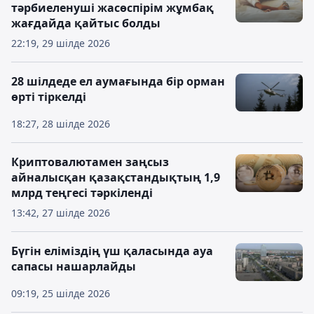
тәрбиеленуші жасөспірім жұмбақ
жағдайда қайтыс болды
22:19, 29 шілде 2026
28 шілдеде ел аумағында бір орман
өрті тіркелді
18:27, 28 шілде 2026
Криптовалютамен заңсыз
айналысқан қазақстандықтың 1,9
млрд теңгесі тәркіленді
13:42, 27 шілде 2026
Бүгін еліміздің үш қаласында ауа
сапасы нашарлайды
09:19, 25 шілде 2026