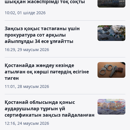
шыққан жасөспірімді тоқ соқты
10:02, 01 шілде 2026
Заңсыз қоқыс тастағаны үшін
прокуратура сот арқылы
айыппұлды 34 есе ұлғайтты
16:29, 29 маусым 2026
Қостанайда жөндеу кезінде
атылған оқ көрші пәтердің есігіне
тиген
11:01, 28 маусым 2026
Қостанай облысында қоныс
аударушылар тұрғын үй
сертификатын заңсыз пайдаланған
12:16, 24 маусым 2026