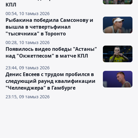
КПЛ
00:54, 10 тамыз 2026
Рыбакина победила Самсонову и
вышла в четвертьфинал
"тысячника" в Торонто
00:28, 10 тамыз 2026
Появилось видео победы "Астаны"
над "Окжетпесом" в матче КПЛ
23:44, 09 тамыз 2026
Денис Евсеев с трудом пробился в
следующий раунд квалификации
"Челленджера" в Гамбурге
23:15, 09 тамыз 2026