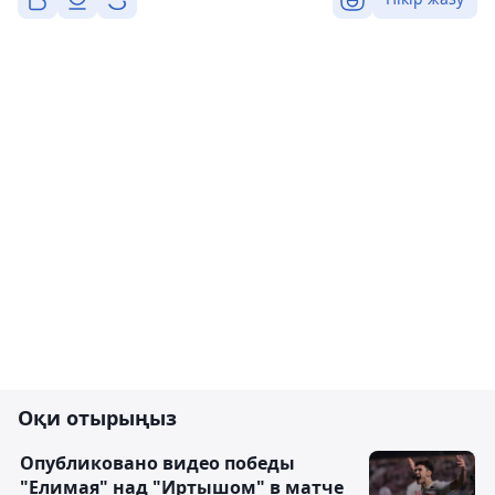
Оқи отырыңыз
Опубликовано видео победы
"Елимая" над "Иртышом" в матче