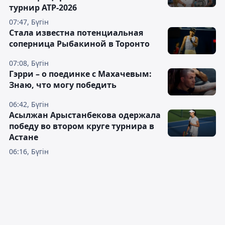
турнир ATP-2026
07:47, Бүгін
Cтала известна потенциальная
соперница Рыбакиной в Торонто
07:08, Бүгін
Гэрри – о поединке с Махачевым:
Знаю, что могу победить
06:42, Бүгін
Асылжан Арыстанбекова одержала
победу во втором круге турнира в
Астане
06:16, Бүгін