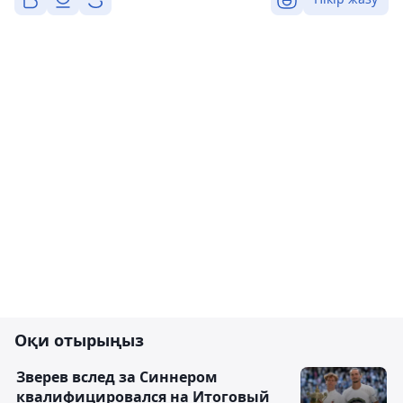
Оқи отырыңыз
Зверев вслед за Синнером
квалифицировался на Итоговый