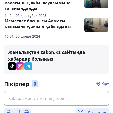
қаласының әкімі лауазымына
тағайындалды
14:24, 05 қыркүйек 2023
Мемлекет басшысы Алматы
қаласының әкімін қабылдады
16:01, 30 шілде 2024
Жаңалықтан zakon.kz сайтында
хабардар болыңыз:
Пікірлер
0
Кіру
Пікір жазу