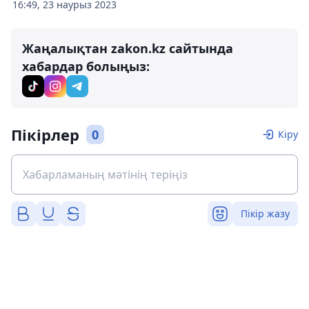
16:49, 23 наурыз 2023
Жаңалықтан zakon.kz сайтында
хабардар болыңыз:
Пікірлер
0
Кіру
Пікір жазу