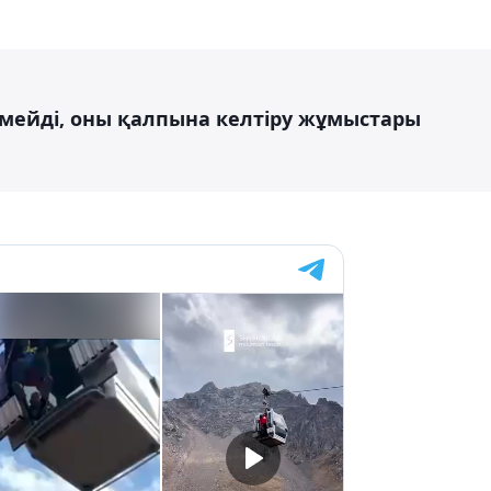
мейді, оны қалпына келтіру жұмыстары