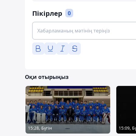
Пікірлер
0
Оқи отырыңыз
15:28, Бүгін
15:09, Б