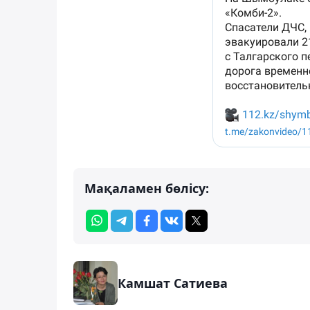
Мақаламен бөлісу:
Камшат Сатиева