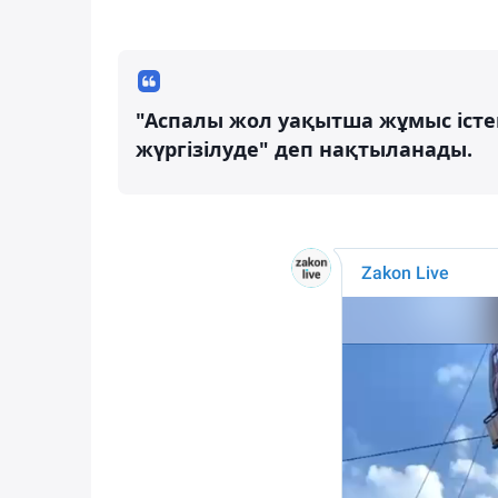
"Аспалы жол уақытша жұмыс істе
жүргізілуде" деп нақтыланады.