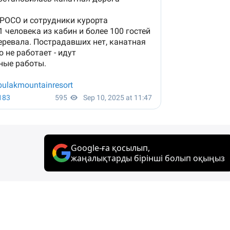
Google-ға қосылып,
жаңалықтарды бірінші болып оқыңыз