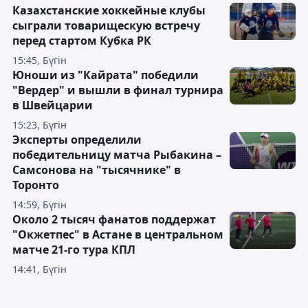
Казахстанские хоккейные клубы
сыграли товарищескую встречу
перед стартом Кубка РК
15:45, Бүгін
Юноши из "Кайрата" победили
"Вердер" и вышли в финал турнира
в Швейцарии
15:23, Бүгін
Эксперты определили
победительницу матча Рыбакина –
Самсонова на "тысячнике" в
Торонто
14:59, Бүгін
Около 2 тысяч фанатов поддержат
"Окжетпес" в Астане в центральном
матче 21-го тура КПЛ
14:41, Бүгін