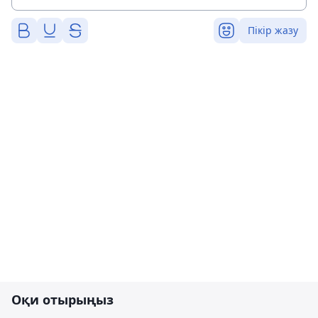
Пікір жазу
Оқи отырыңыз