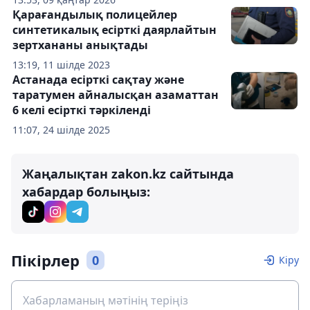
Қарағандылық полицейлер
синтетикалық есірткі даярлайтын
зертхананы анықтады
13:19, 11 шілде 2023
Астанада есірткі сақтау және
таратумен айналысқан азаматтан
6 келі есірткі тәркіленді
11:07, 24 шілде 2025
Жаңалықтан zakon.kz сайтында
хабардар болыңыз:
Пікірлер
0
Кіру