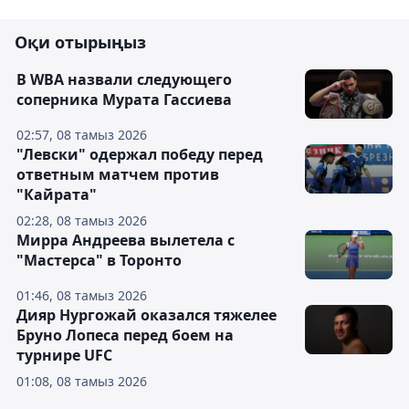
Оқи отырыңыз
В WBA назвали следующего
соперника Мурата Гассиева
02:57, 08 тамыз 2026
"Левски" одержал победу перед
ответным матчем против
"Кайрата"
02:28, 08 тамыз 2026
Мирра Андреева вылетела с
"Мастерса" в Торонто
01:46, 08 тамыз 2026
Дияр Нургожай оказался тяжелее
Бруно Лопеса перед боем на
турнире UFC
01:08, 08 тамыз 2026