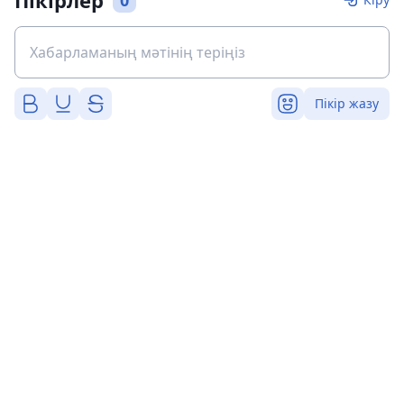
Пікір жазу