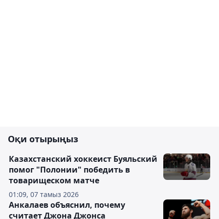
Оқи отырыңыз
Казахстанский хоккеист Буяльский
помог "Полонии" победить в
товарищеском матче
01:09, 07 тамыз 2026
Анкалаев объяснил, почему
считает Джона Джонса