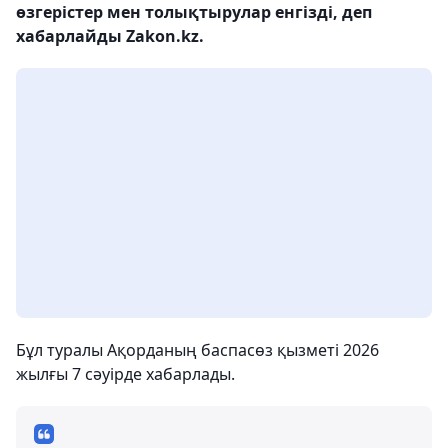
өзгерістер мен толықтырулар енгізді, деп
хабарлайды Zakon.kz.
Бұл туралы Ақорданың баспасөз қызметі 2026
жылғы 7 сәуірде хабарлады.