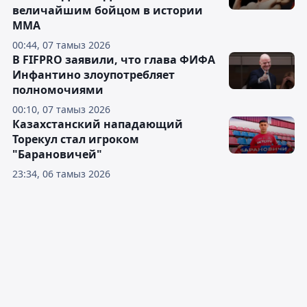
величайшим бойцом в истории
ММА
00:44, 07 тамыз 2026
В FIFPRO заявили, что глава ФИФА
Инфантино злоупотребляет
полномочиями
00:10, 07 тамыз 2026
Казахстанский нападающий
Торекул стал игроком
"Барановичей"
23:34, 06 тамыз 2026