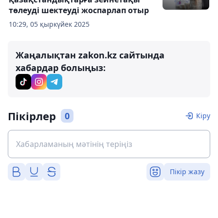
төлеуді шектеуді жоспарлап отыр
10:29, 05 қыркүйек 2025
Жаңалықтан zakon.kz сайтында
хабардар болыңыз:
Пікірлер
0
Кіру
Пікір жазу