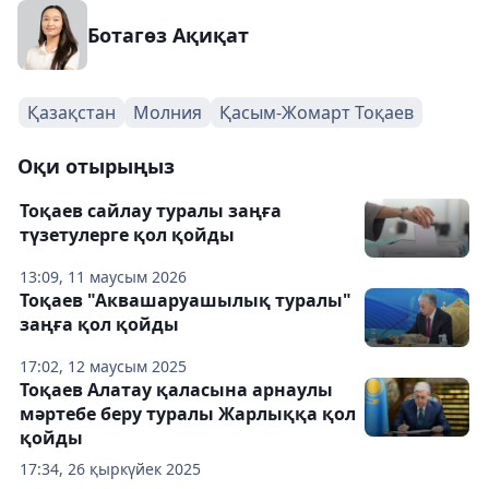
Ботагөз Ақиқат
Қазақстан
Молния
Қасым-Жомарт Тоқаев
Оқи отырыңыз
Тоқаев сайлау туралы заңға
түзетулерге қол қойды
13:09, 11 маусым 2026
Тоқаев "Аквашаруашылық туралы"
заңға қол қойды
17:02, 12 маусым 2025
Тоқаев Алатау қаласына арнаулы
мәртебе беру туралы Жарлыққа қол
қойды
17:34, 26 қыркүйек 2025