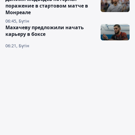
поражение в стартовом матче в
Монреале
06:45, Бүгін
Махачеву предложили начать
карьеру в боксе
06:21, Бүгін