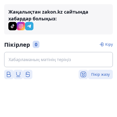
Жаңалықтан zakon.kz сайтында
хабардар болыңыз:
Пікірлер
0
Кіру
Пікір жазу