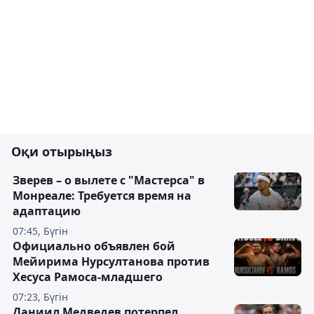
Оқи отырыңыз
Зверев – о вылете с "Мастерса" в
Монреале: Требуется время на
адаптацию
07:45, Бүгін
Официально объявлен бой
Мейирима Нурсултанова против
Хесуса Рамоса-младшего
07:23, Бүгін
Даниил Медведев потерпел