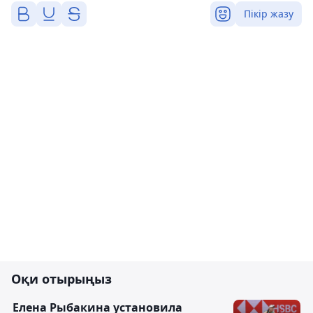
Пікір жазу
Оқи отырыңыз
Елена Рыбакина установила