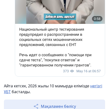
Айта кетсек, 2026 жылы 10 мамырда елімізде
негізгі
ҰБТ
басталды.
Мақаламен бөлісу