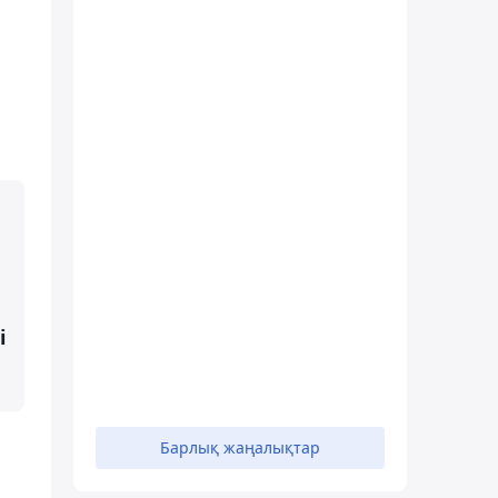
і
Барлық жаңалықтар