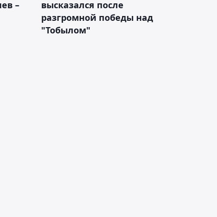
ев –
высказался после
разгромной победы над
"Тобылом"