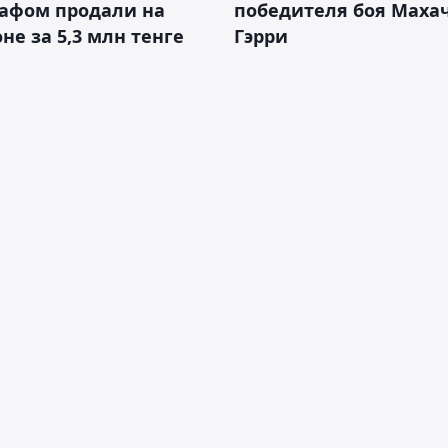
рафом продали на
победителя боя Махач
не за 5,3 млн тенге
Гэрри