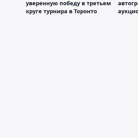
уверенную победу в третьем
автог
круге турнира в Торонто
аукцио