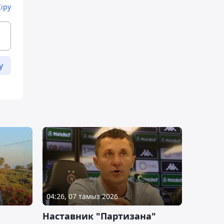
Кіру
у
04:26, 07 тамыз 2026
Наставник "Партизана"