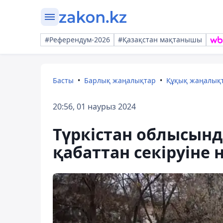
#Референдум-2026
#Қазақстан мақтанышы
Басты
Барлық жаңалықтар
Құқық жаңалық
20:56, 01 наурыз 2024
Түркістан облысын
қабаттан секіруіне 