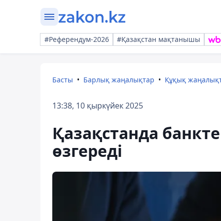
#Референдум-2026
#Қазақстан мақтанышы
Басты
Барлық жаңалықтар
Құқық жаңалық
13:38, 10 қыркүйек 2025
Қазақстанда банкте
өзгереді