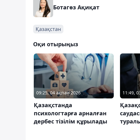
Ботагөз Ақиқат
Қазақстан
Оқи отырыңыз
09:25, 04 ақпан 2026
11:49, 
Қазақстанда
Қазақ
психологтарға арналған
саудас
дербес тізілім құрылады
туралы