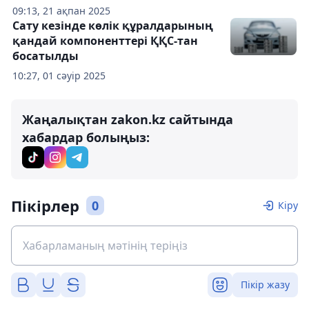
09:13, 21 ақпан 2025
Сату кезінде көлік құралдарының
қандай компоненттері ҚҚС-тан
босатылды
10:27, 01 сәуір 2025
Жаңалықтан zakon.kz сайтында
хабардар болыңыз:
Пікірлер
0
Кіру
Пікір жазу