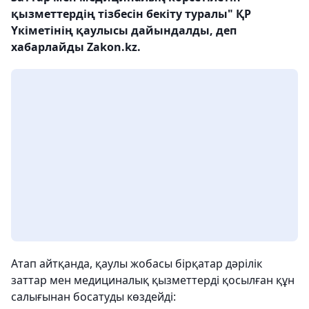
қызметтердің тізбесін бекіту туралы" ҚР
Үкіметінің қаулысы дайындалды, деп
хабарлайды Zakon.kz.
Атап айтқанда, қаулы жобасы бірқатар дәрілік
заттар мен медициналық қызметтерді қосылған құн
салығынан босатуды көздейді: