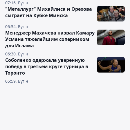
07:16, Бүгін
"Металлург" Михайлиса и Орехова
сыграет на Кубке Минска
06:54, Бүгін
Менеджер Махачева назвал Камару
Усмана тяжелейшим соперником
для Ислама
06:30, Бүгін
Соболенко одержала уверенную
победу в третьем круге турнира в
Торонто
05:59, Бүгін