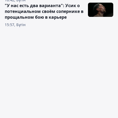
"У нас есть два варианта": Усик о
потенциальном своём сопернике в
прощальном бою в карьере
15:57, Бүгін