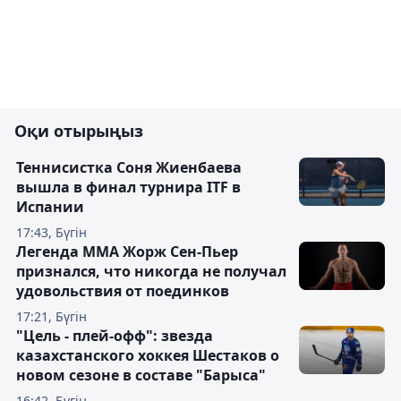
Оқи отырыңыз
Теннисистка Соня Жиенбаева
вышла в финал турнира ITF в
Испании
17:43, Бүгін
Легенда ММА Жорж Сен-Пьер
признался, что никогда не получал
удовольствия от поединков
17:21, Бүгін
"Цель - плей-офф": звезда
казахстанского хоккея Шестаков о
новом сезоне в составе "Барыса"
16:42, Бүгін