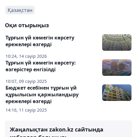
Қазақстан
Оқи отырыңыз
Тұрғын үй көмегін көрсету
ережелері өзгерді
10:24, 14 сәуір 2026
Тұрғын үй көмегін көрсету:
өзгерістер енгізілді
10:07, 09 сәуір 2025
Бюджет есебінен тұрғын үй
құрылысын қаржыландыру
ережелері өзгерді
14:16, 11 сәуір 2025
Жаңалықтан zakon.kz сайтында