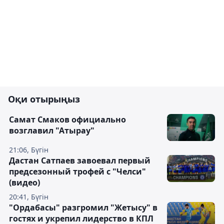
Оқи отырыңыз
Самат Смаков официально
возглавил "Атырау"
21:06, Бүгін
Дастан Сатпаев завоевал первый
предсезонный трофей с "Челси"
(видео)
20:41, Бүгін
"Ордабасы" разгромил "Жетысу" в
гостях и укрепил лидерство в КПЛ