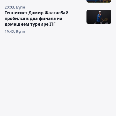
20:03, Бүгін
Теннисист Дамир Жалгасбай
пробился в два финала на
домашнем турнире ITF
19:42, Бүгін