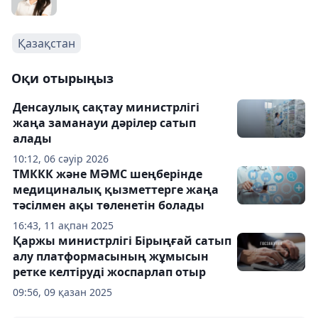
Қазақстан
Оқи отырыңыз
Денсаулық сақтау министрлігі
жаңа заманауи дәрілер сатып
алады
10:12, 06 сәуір 2026
ТМККК және МӘМС шеңберінде
медициналық қызметтерге жаңа
тәсілмен ақы төленетін болады
16:43, 11 ақпан 2025
Қаржы министрлігі Бірыңғай сатып
алу платформасының жұмысын
ретке келтіруді жоспарлап отыр
09:56, 09 қазан 2025