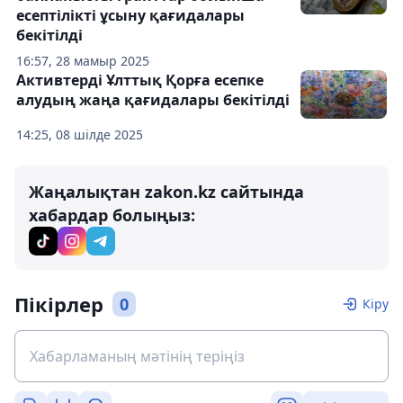
есептілікті ұсыну қағидалары
бекітілді
16:57, 28 мамыр 2025
Активтерді Ұлттық Қорға есепке
алудың жаңа қағидалары бекітілді
14:25, 08 шілде 2025
Жаңалықтан zakon.kz сайтында
хабардар болыңыз:
Пікірлер
0
Кіру