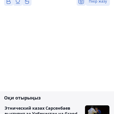
Пікір жазу
Оқи отырыңыз
Этнический казах Сарсенбаев
выступит за Узбекистан на Grand