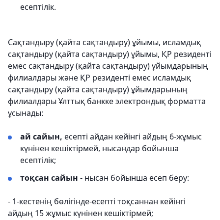
есептілік.
Сақтандыру (қайта сақтандыру) ұйымы, исламдық
сақтандыру (қайта сақтандыру) ұйымы, ҚР резиденті
емес сақтандыру (қайта сақтандыру) ұйымдарының
филиалдары және ҚР резиденті емес исламдық
сақтандыру (қайта сақтандыру) ұйымдарының
филиалдары Ұлттық банкке электрондық форматта
ұсынады:
ай сайын,
есепті айдан кейінгі айдың 6-жұмыс
күнінен кешіктірмей, нысандар бойынша
есептілік;
тоқсан сайын
- нысан бойынша есеп беру:
- 1-кестенің бөлігінде-есепті тоқсаннан кейінгі
айдың 15 жұмыс күнінен кешіктірмей;