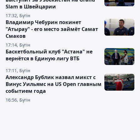
Slam в Швейцарии
17:32, Бүгін
Владимир Чебурин покинет
"Атырау" - его место займёт Самат
Смаков
17:14, Бүгін
Баскетбольный клуб "Астана" не
вернётся в Единую лигу ВТБ
17:11, Бүгін
Александр Бублик назвал микст с
Винус Уильямс на US Open главным
событием года
16:56, Бүгін