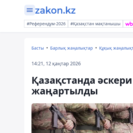
#Референдум-2026
#Қазақстан мақтанышы
Басты
Барлық жаңалықтар
Құқық жаңалық
14:21, 12 қаңтар 2026
Қазақстанда әскери
жаңартылды