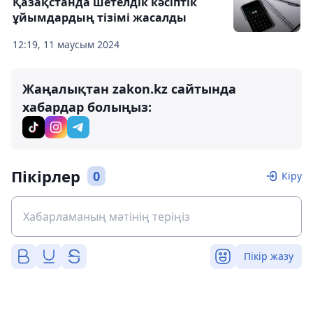
Қазақстанда шетелдік кәсіптік
ұйымдардың тізімі жасалды
12:19, 11 маусым 2024
Жаңалықтан zakon.kz сайтында
хабардар болыңыз:
Пікірлер
0
Кіру
Пікір жазу