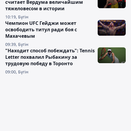
считает Вердума величайшим
тяжеловесом в истории
10:19, Бүгін
Чемпион UFC Гейджи может
освободить титул ради боя с
Махачевым
09:39, Бүгін
"Находит способ побеждать": Tennis
Letter похвалил Рыбакину за
трудовую победу в Торонто
09:00, Бүгін