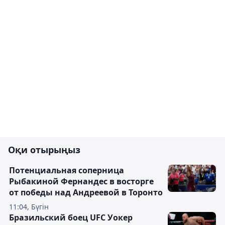
Оқи отырыңыз
Потенциальная соперница
Рыбакиной Фернандес в восторге
от победы над Андреевой в Торонто
11:04, Бүгін
Бразильский боец UFC Уокер