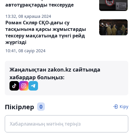
автотұрақтарды тексеруде
13:32, 08 қараша 2024
Роман Скляр СҚО-дағы су
тасқынына қарсы жұмыстарды
тексеру мақсатында түнгі рейд
жүргізді
10:41, 08 сәуір 2024
Жаңалықтан zakon.kz сайтында
хабардар болыңыз:
Пікірлер
0
Кіру