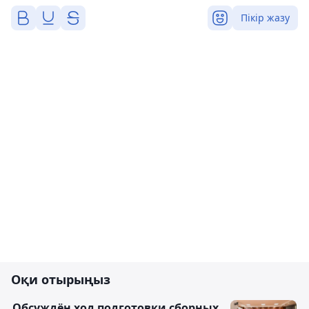
Пікір жазу
Оқи отырыңыз
Обсуждён ход подготовки сборных