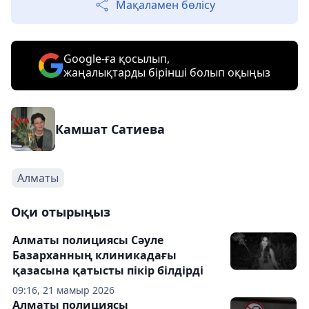
Мақаламен бөлісу
Google-ға қосылып,
жаңалықтарды бірінші болып оқыңыз
Камшат Сатиева
Алматы
Оқи отырыңыз
Алматы полициясы Сәуле
Базарханның клиникадағы
қазасына қатысты пікір білдірді
09:16, 21 мамыр 2026
Алматы полициясы