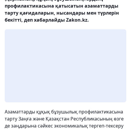
профилактикасына қатысатын азаматтарды
тарту қағидаларын, нысандары мен түрлерін
бекітті, деп хабарлайды Zakon.kz.
Азаматтарды құқық бұзушылық профилактикасына
тарту Заңға және Қазақстан Республикасының өзге
де заңдарына сәйкес экономикалық тергеп-тексеру