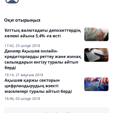
Оқи отырыңыз
Ұлттық валютадағы депозиттердің
көлемі айына 5,4% -ға өсті
17:42, 25 шілде 2018
Данияр Ақышев онлайн-
кредиторларды реттеу және жинақ
салымдарын енгізу туралы айтып
берді
19:14, 21 маусым 2018
Ақышев қаржы секторын
цифрландырудың өзекті
мәселелері туралы айтып берді
16:46, 03 шілде 2018