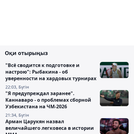
Оқи отырыңыз
"Всё сводится к подготовке и
настрою": Рыбакина - об
уверенности на хардовых турнирах
22:03, Бүгін
"Я предупреждал заранее".
Каннаваро - о проблемах сборной
Узбекистана на ЧМ-2026
21:34, Бүгін
Арман Царукян назвал
величайшего легковеса в истории