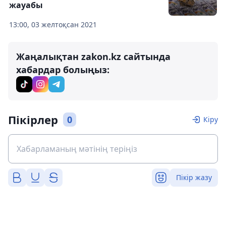
жауабы
13:00, 03 желтоқсан 2021
Жаңалықтан zakon.kz сайтында
хабардар болыңыз:
Пікірлер
0
Кіру
Пікір жазу