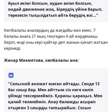
Ауыл әкімі болсын, аудан әкімі болсын,
ондай движение жоқ. Біреудің үйіне барып,
терезесін тықылдатып айта берудің өзі..."
Көпбалалы аналардың да жағдайы мәз емес. 7
балалы анаға 21 мың теңгеден 4 ай жәрдемақы
беріп, енді оны кері қайтар деп жанын қинап жатқан
көрінеді.
Жанар Махметова, көпбалалы ана:
"Сельский акимат маған айтады. Сенде 13
бас сиыр бар. Мен айттым сіз неге келіп
үйімді тексермейміз. Қораны қараңыз. Мен
қалай төлмеймін. Анау баламды асырап
отырған 3 сиырды тапсырайын. Сосын