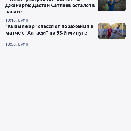
Джакарте: Дастан Сатпаев остался в
запасе
19:10, Бүгін
"Кызылжар" спасся от поражения в
матче с "Алтаем" на 93-й минуте
18:56, Бүгін