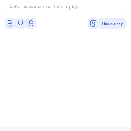
Пікір жазу