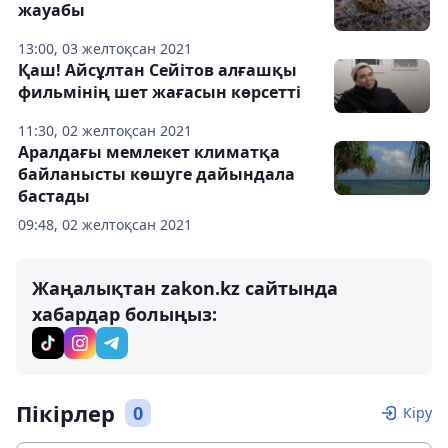
жауабы
13:00, 03 желтоқсан 2021
Қаш! Айсұлтан Сейітов алғашқы
фильмінің шет жағасын көрсетті
11:30, 02 желтоқсан 2021
Аралдағы мемлекет климатқа
байланысты көшуге дайындала
бастады
09:48, 02 желтоқсан 2021
Жаңалықтан zakon.kz сайтында
хабардар болыңыз:
Пікірлер
0
Кіру