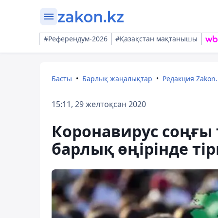
#Референдум-2026
#Қазақстан мақтанышы
Басты
Барлық жаңалықтар
Редакция Zakon.
15:11, 29 желтоқсан 2020
Коронавирус соңғы 
барлық өңірінде тір