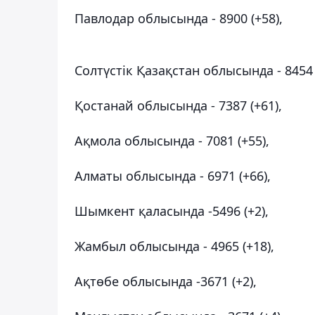
Павлодар облысында - 8900 (+58),
Солтүстік Қазақстан облысында - 8454 
Қостанай облысында - 7387 (+61),
Ақмола облысында - 7081 (+55),
Алматы облысында - 6971 (+66),
Шымкент қаласында -5496 (+2),
Жамбыл облысында - 4965 (+18),
Ақтөбе облысында -3671 (+2),