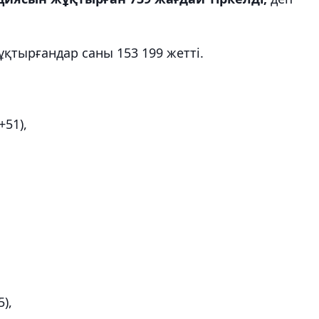
қтырғандар саны 153 199 жетті.
51),
),