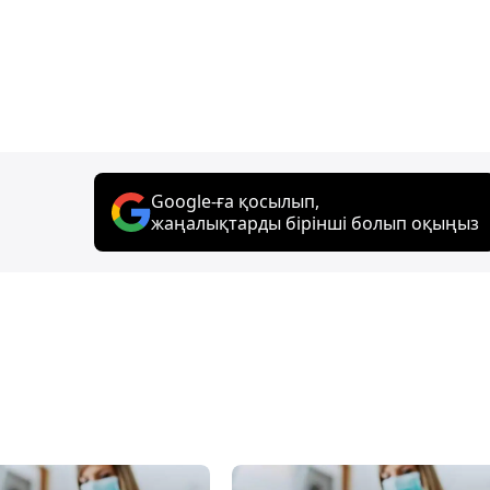
Google-ға қосылып,
жаңалықтарды бірінші болып оқыңыз