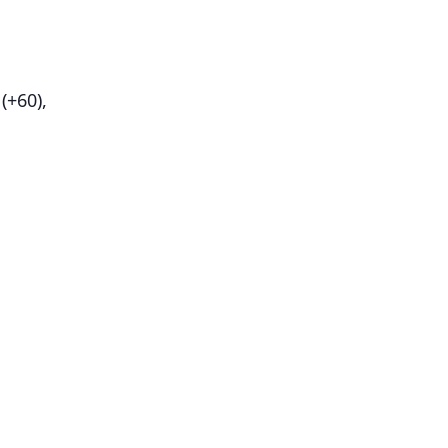
(+60),