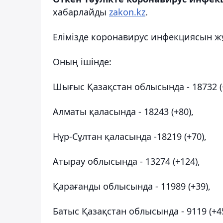
хабарлайды
zakon.kz
.
Елімізде коронавирус инфекциясын жұ
Оның ішінде:
Шығыс Қазақстан облысында - 18732 (+
Алматы қаласында - 18243 (+80),
Нұр-Сұлтан қаласында -18219 (+70),
Атырау облысында - 13274 (+124),
Қарағанды облысында - 11989 (+39),
Батыс Қазақстан облысында - 9119 (+45