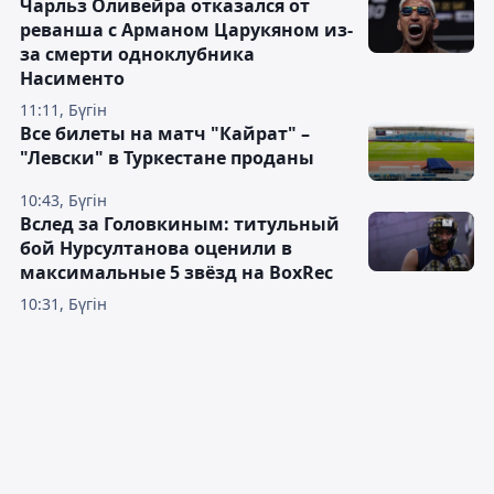
Чарльз Оливейра отказался от
реванша с Арманом Царукяном из-
за смерти одноклубника
Насименто
11:11, Бүгін
Все билеты на матч "Кайрат" –
"Левски" в Туркестане проданы
10:43, Бүгін
Вслед за Головкиным: титульный
бой Нурсултанова оценили в
максимальные 5 звёзд на BoxRec
10:31, Бүгін