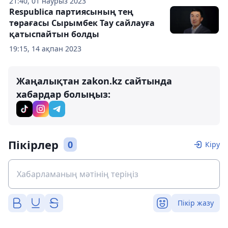
21:40, 01 наурыз 2023
Respublica партиясының тең
төрағасы Сырымбек Тау сайлауға
қатыспайтын болды
19:15, 14 ақпан 2023
Жаңалықтан zakon.kz сайтында
хабардар болыңыз:
Пікірлер
0
Кіру
Пікір жазу