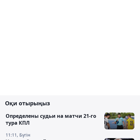
Оқи отырыңыз
Определены судьи на матчи 21-го
тура КПЛ
11:11, Бүгін