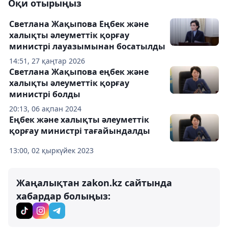
Оқи отырыңыз
Светлана Жақыпова Еңбек және
халықты әлеуметтік қорғау
министрі лауазымынан босатылды
14:51, 27 қаңтар 2026
Светлана Жақыпова еңбек және
халықты әлеуметтік қорғау
министрі болды
20:13, 06 ақпан 2024
Еңбек және халықты әлеуметтік
қорғау министрі тағайындалды
13:00, 02 қыркүйек 2023
Жаңалықтан zakon.kz сайтында
хабардар болыңыз: