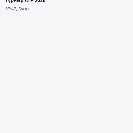
турнир ATP-2026
07:47, Бүгін