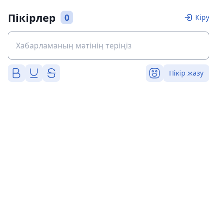
Пікірлер
0
Кіру
Пікір жазу