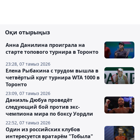
Оқи отырыңыз
Анна Данилина проиграла на
старте топового турнира в Торонто
23:28, 07 тамыз 2026
Елена Рыбакина с трудом вышла в
четвёртый круг турнира WTA 1000 в
Торонто
23:09, 07 тамыз 2026
Даниэль Дюбуа проведёт
следующий бой против экс-
чемпиона мира по боксу Уордли
22:52, 07 тамыз 2026
Один из российских клубов
интересуется вратарём "Тобыла"