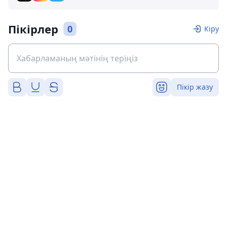
Пікірлер
0
Кіру
Пікір жазу