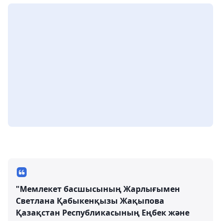
"Мемлекет басшысының Жарлығымен
Светлана Қабыкенқызы Жақыпова
Қазақстан Республикасының Еңбек және