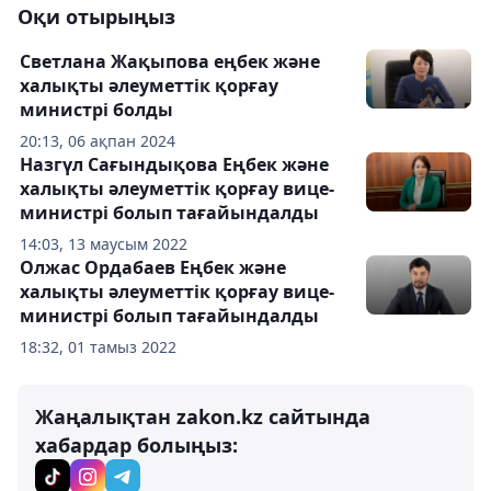
Оқи отырыңыз
Светлана Жақыпова еңбек және
халықты әлеуметтік қорғау
министрі болды
20:13, 06 ақпан 2024
Назгүл Сағындықова Еңбек және
халықты әлеуметтік қорғау вице-
министрі болып тағайындалды
14:03, 13 маусым 2022
Олжас Ордабаев Еңбек және
халықты әлеуметтік қорғау вице-
министрі болып тағайындалды
18:32, 01 тамыз 2022
Жаңалықтан zakon.kz сайтында
хабардар болыңыз: