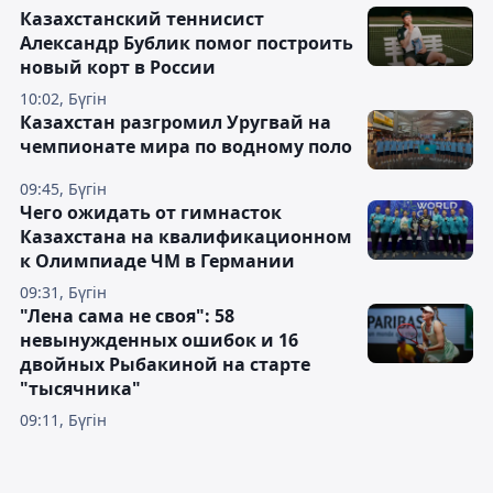
Казахстанский теннисист
Александр Бублик помог построить
новый корт в России
10:02, Бүгін
Казахстан разгромил Уругвай на
чемпионате мира по водному поло
09:45, Бүгін
Чего ожидать от гимнасток
Казахстана на квалификационном
к Олимпиаде ЧМ в Германии
09:31, Бүгін
"Лена сама не своя": 58
невынужденных ошибок и 16
двойных Рыбакиной на старте
"тысячника"
09:11, Бүгін