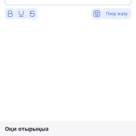
Пікір жазу
Оқи отырыңыз