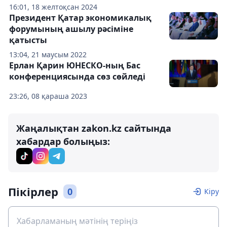
16:01, 18 желтоқсан 2024
Президент Қатар экономикалық
форумының ашылу рәсіміне
қатысты
13:04, 21 маусым 2022
Ерлан Қарин ЮНЕСКО-ның Бас
конференциясында сөз сөйледі
23:26, 08 қараша 2023
Жаңалықтан zakon.kz сайтында
хабардар болыңыз:
Пікірлер
0
Кіру