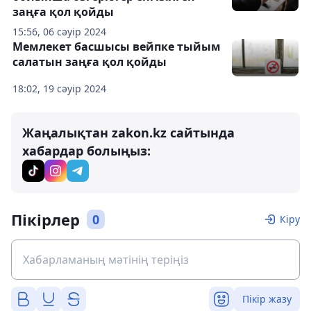
заңға қол қойды
15:56, 06 сәуір 2024
Мемлекет басшысы вейпке тыйым
салатын заңға қол қойды
18:02, 19 сәуір 2024
Жаңалықтан zakon.kz сайтында
хабардар болыңыз:
Пікірлер
0
Кіру
Пікір жазу