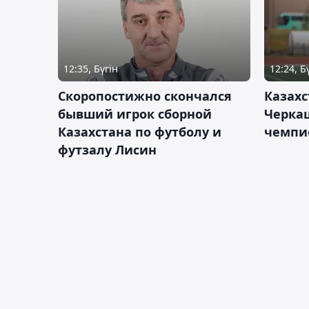
12:35, Бүгін
12:24, Б
Скоропостижно скончался
Казахс
бывший игрок сборной
Черка
Казахстана по футболу и
чемпи
футзалу Лисин