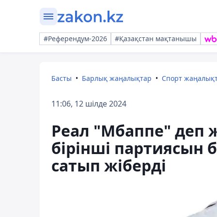
#Референдум-2026
#Қазақстан мақтанышы
Басты
Барлық жаңалықтар
Спорт жаңалық
11:06, 12 шілде 2024
Реал "Мбаппе" деп
бірінші партиясын 
сатып жіберді