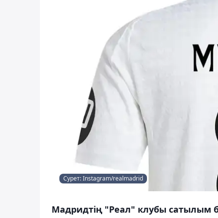
Сурет: Instagram/realmadrid
Мадридтің "Реал" клубы сатылым 