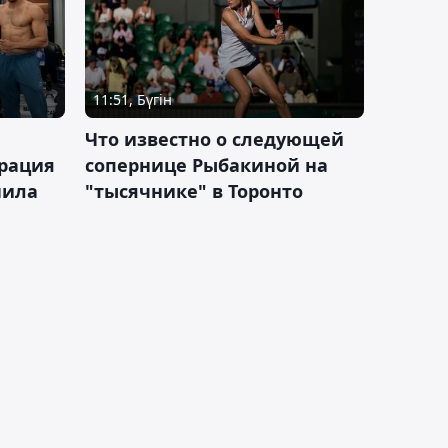
11:51, Бүгін
Что известно о следующей
ерация
сопернице Рыбакиной на
нила
"тысячнике" в Торонто