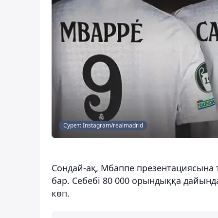
Сурет: Instagram/realmadrid
Сондай-ақ, Мбаппе презентациясына 
бар. Себебі 80 000 орындыққа дайынд
көп.