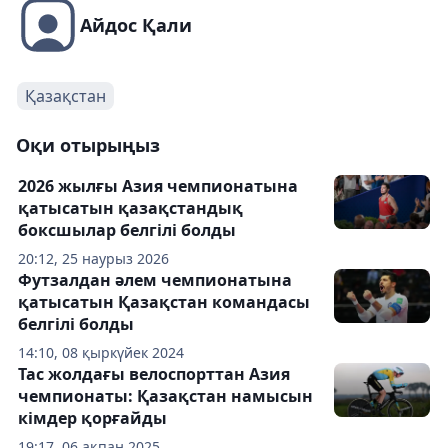
Айдос Қали
Қазақстан
Оқи отырыңыз
2026 жылғы Азия чемпионатына
қатысатын қазақстандық
боксшылар белгілі болды
20:12, 25 наурыз 2026
Футзалдан әлем чемпионатына
қатысатын Қазақстан командасы
белгілі болды
14:10, 08 қыркүйек 2024
Тас жолдағы велоспорттан Азия
чемпионаты: Қазақстан намысын
кімдер қорғайды
19:17, 06 ақпан 2025