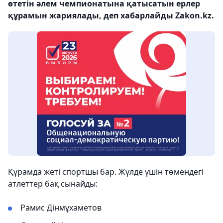
өтетін әлем чемпионатына қатысатын ерлер
құрамын жариялады, деп хабарлайды Zakon.kz.
Құрамда жеті спортшы бар. Жүлде үшін төмендегі
атлеттер бақ сынайды:
Рамис Дінмұхаметов