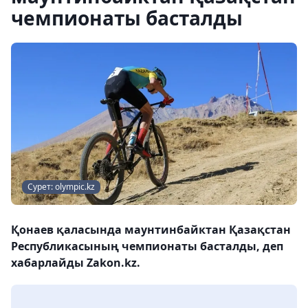
чемпионаты басталды
Сурет: olympic.kz
Қонаев қаласында маунтинбайктан Қазақстан
Республикасының чемпионаты басталды, деп
хабарлайды Zakon.kz.