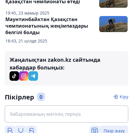
Қазақстан чемпионаты өтеді
19:45, 23 мамыр 2025
Маунтинбайктан Қазақстан
чемпионатының жеңімпаздары
белгілі болды
18:43, 21 шілде 2025
Жаңалықтан zakon.kz сайтында
хабардар болыңыз:
Пікірлер
0
Кіру
Пікір жазу