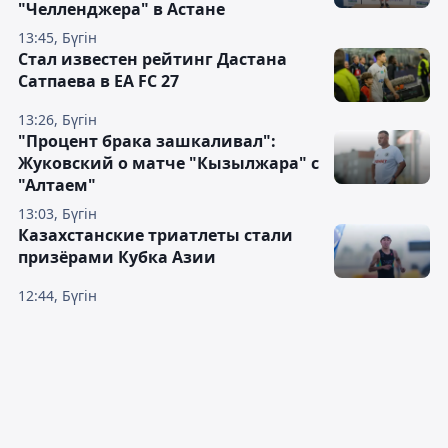
"Челленджера" в Астане
13:45, Бүгін
Стал известен рейтинг Дастана
Сатпаева в EA FC 27
13:26, Бүгін
"Процент брака зашкаливал":
Жуковский о матче "Кызылжара" с
"Алтаем"
13:03, Бүгін
Казахстанские триатлеты стали
призёрами Кубка Азии
12:44, Бүгін