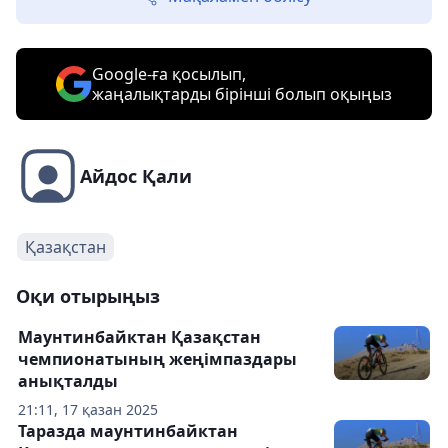
Google-ға қосылып,
жаңалықтарды бірінші болып оқыңыз
Айдос Қали
Қазақстан
Оқи отырыңыз
Маунтинбайктан Қазақстан
чемпионатының жеңімпаздары
анықталды
21:11, 17 қазан 2025
Таразда маунтинбайктан