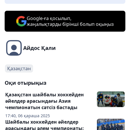
Google-ға қосылып,
жаңалықтарды бірінші болып оқыңыз
Айдос Қали
Қазақстан
Оқи отырыңыз
Қазақстан шайбалы хоккейден
әйелдер арасындағы Азия
чемпионатын сәтсіз бастады
17:40, 06 қараша 2025
Шайбалы хоккейден әйелдер
арасындағы әлем чемпионаты: