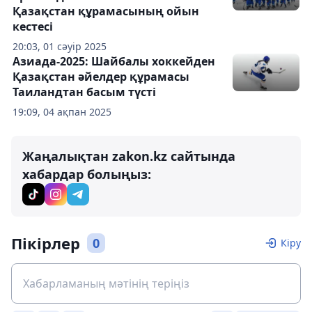
Қазақстан құрамасының ойын
кестесі
20:03, 01 сәуір 2025
Азиада-2025: Шайбалы хоккейден
Қазақстан әйелдер құрамасы
Таиландтан басым түсті
19:09, 04 ақпан 2025
Жаңалықтан zakon.kz сайтында
хабардар болыңыз:
Пікірлер
0
Кіру