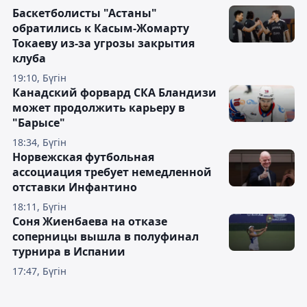
Баскетболисты "Астаны"
обратились к Касым-Жомарту
Токаеву из-за угрозы закрытия
клуба
19:10, Бүгін
Канадский форвард СКА Бландизи
может продолжить карьеру в
"Барысе"
18:34, Бүгін
Норвежская футбольная
ассоциация требует немедленной
отставки Инфантино
18:11, Бүгін
Соня Жиенбаева на отказе
соперницы вышла в полуфинал
турнира в Испании
17:47, Бүгін