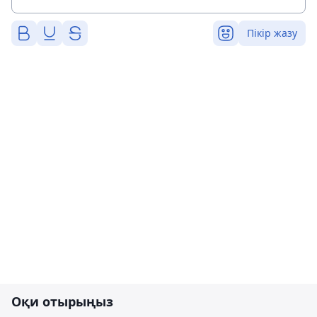
Пікір жазу
Оқи отырыңыз