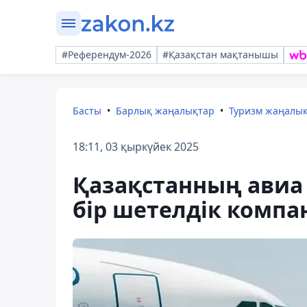
#Референдум-2026
#Қазақстан мақтанышы
Басты
Барлық жаңалықтар
Туризм жаңалы
18:11, 03 қыркүйек 2025
Қазақстанның авиа
бір шетелдік компа