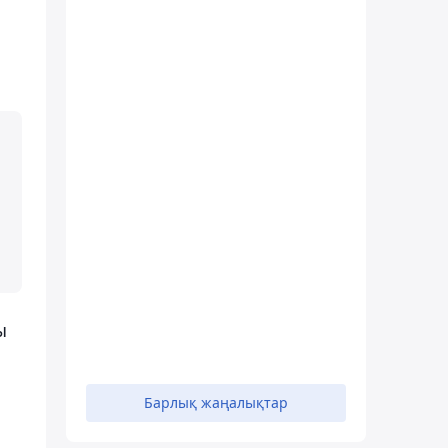
ы
Барлық жаңалықтар