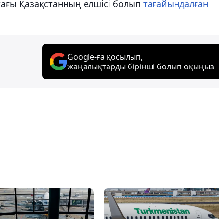
тағы Қазақстанның елшісі болып
тағайындалған
Google-ға қосылып,
жаңалықтарды бірінші болып оқыңыз