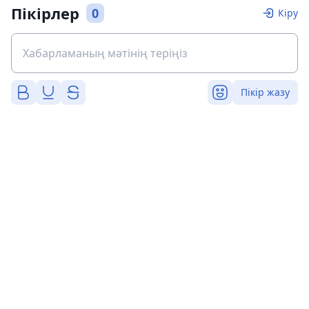
Пікірлер
0
Кіру
Пікір жазу