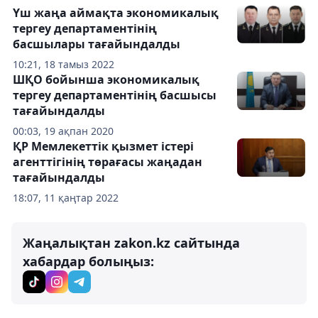
Үш жаңа аймақта экономикалық
тергеу департаментінің
басшылары тағайындалды
10:21, 18 тамыз 2022
ШҚО бойынша экономикалық
тергеу департаментінің басшысы
тағайындалды
00:03, 19 ақпан 2020
ҚР Мемлекеттік қызмет істері
агенттігінің төрағасы жаңадан
тағайындалды
18:07, 11 қаңтар 2022
Жаңалықтан zakon.kz сайтында
хабардар болыңыз: