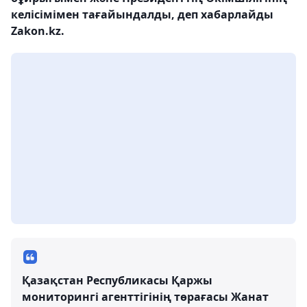
келісімімен тағайындалды, деп хабарлайды
Zakon.kz.
Қазақстан Республикасы Қаржы
мониторингі агенттігінің төрағасы Жанат