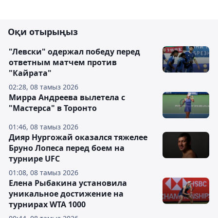
Оқи отырыңыз
"Левски" одержал победу перед
ответным матчем против
"Кайрата"
02:28, 08 тамыз 2026
Мирра Андреева вылетела с
"Мастерса" в Торонто
01:46, 08 тамыз 2026
Дияр Нургожай оказался тяжелее
Бруно Лопеса перед боем на
турнире UFC
01:08, 08 тамыз 2026
Елена Рыбакина установила
уникальное достижение на
турнирах WTA 1000