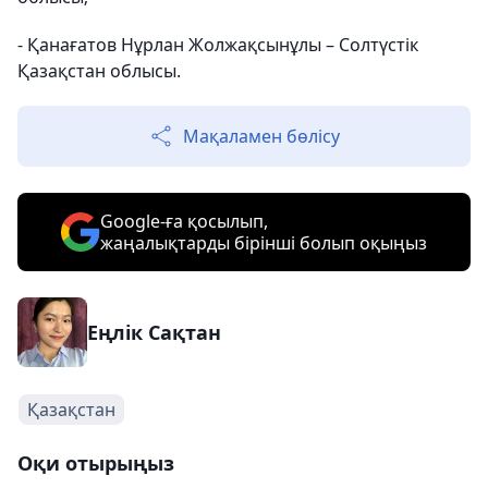
- Қанағатов Нұрлан Жолжақсынұлы – Солтүстік
Қазақстан облысы.
Мақаламен бөлісу
Google-ға қосылып,
жаңалықтарды бірінші болып оқыңыз
Еңлік Сақтан
Қазақстан
Оқи отырыңыз