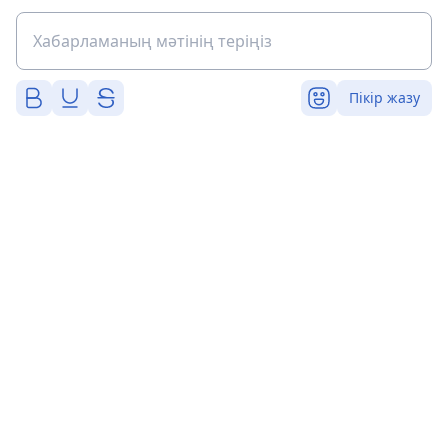
Пікір жазу