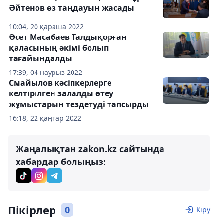
Әйтенов өз таңдауын жасады
10:04, 20 қараша 2022
Әсет Масабаев Талдықорған
қаласының әкімі болып
тағайындалды
17:39, 04 наурыз 2022
Смайылов кәсіпкерлерге
келтірілген залалды өтеу
жұмыстарын тездетуді тапсырды
16:18, 22 қаңтар 2022
Жаңалықтан zakon.kz сайтында
хабардар болыңыз:
Пікірлер
0
Кіру