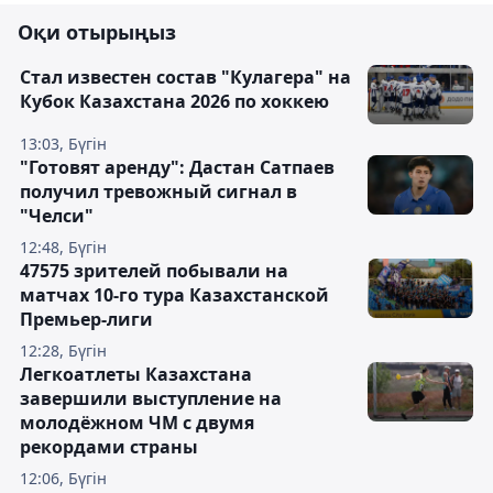
Оқи отырыңыз
Стал известен состав "Кулагера" на
Кубок Казахстана 2026 по хоккею
13:03, Бүгін
"Готовят аренду": Дастан Сатпаев
получил тревожный сигнал в
"Челси"
12:48, Бүгін
47575 зрителей побывали на
матчах 10-го тура Казахстанской
Премьер-лиги
12:28, Бүгін
Легкоатлеты Казахстана
завершили выступление на
молодёжном ЧМ с двумя
рекордами страны
12:06, Бүгін