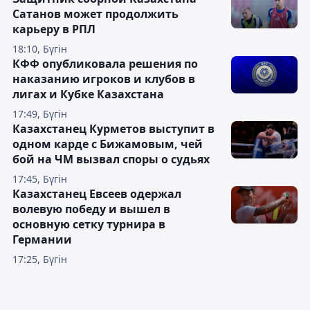
Сатанов может продолжить
карьеру в РПЛ
18:10, Бүгін
КФФ опубликовала решения по
наказанию игроков и клубов в
лигах и Кубке Казахстана
17:49, Бүгін
Казахстанец Курметов выступит в
одном карде с Бижамовым, чей
бой на ЧМ вызвал споры о судьях
17:45, Бүгін
Казахстанец Евсеев одержал
волевую победу и вышел в
основную сетку турнира в
Германии
17:25, Бүгін