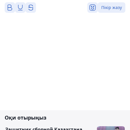
Пікір жазу
Оқи отырыңыз
Защитник сборной Казахстана