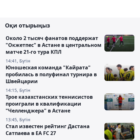
Оқи отырыңыз
Около 2 тысяч фанатов поддержат
"Окжетпес" в Астане в центральном
матче 21-го тура КПЛ
14:41, Бүгін
Юношеская команда "Кайрата"
пробилась в полуфинал турнира в
Швейцарии
14:15, Бүгін
Трое казахстанских теннисистов
проиграли в квалификации
"Челленджера" в Астане
13:45, Бүгін
Стал известен рейтинг Дастана
Сатпаева в EA FC 27