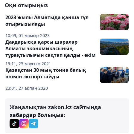
Оқи отырыңыз
2023 жылы Алматыда қанша гүл
отырғызылады
10:09, 01 мамыр 2023
Дағдарысқа қарсы шаралар
Алматы экономикасының
тұрақтылығын сақтап қалды - әкім
19:11, 25 маусым 2021
Қазақстан 30 мың тонна балық
өнімін экспорттайды
23:01, 27 ақпан 2020
Жаңалықтан zakon.kz сайтында
хабардар болыңыз: