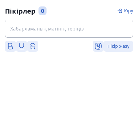
Пікірлер
0
Кіру
Пікір жазу