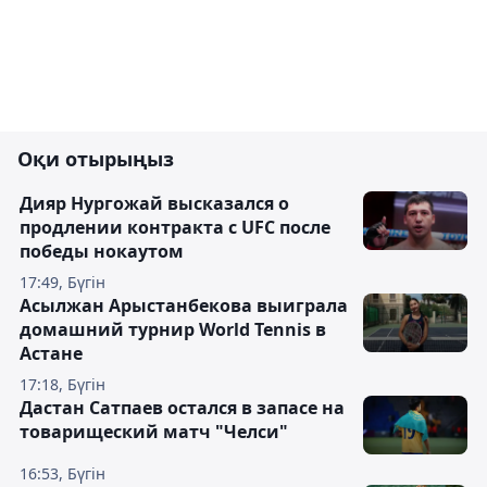
Оқи отырыңыз
Дияр Нургожай высказался о
продлении контракта с UFC после
победы нокаутом
17:49, Бүгін
Асылжан Арыстанбекова выиграла
домашний турнир World Tennis в
Астане
17:18, Бүгін
Дастан Сатпаев остался в запасе на
товарищеский матч "Челси"
16:53, Бүгін