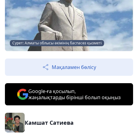
Сурет: Алматы облысы әкімінің баспасөз қызметі
Мақаламен бөлісу
Google-ға қосылып,
жаңалықтарды бірінші болып оқыңыз
Камшат Сатиева