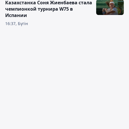
Казахстанка Соня Жиенбаева стала
чемпионкой турнира W75 в
Испании
16:37, Бүгін