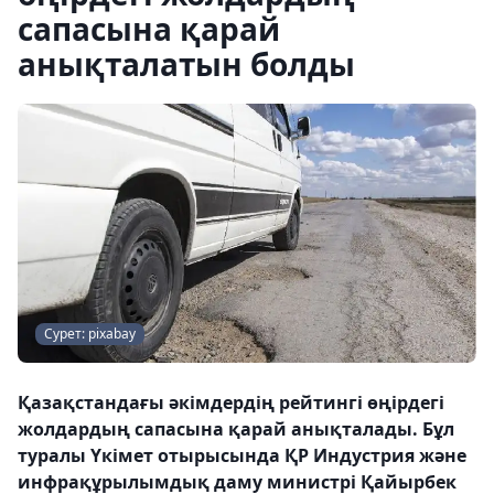
сапасына қарай
анықталатын болды
Сурет: pixabay
Қазақстандағы әкімдердің рейтингі өңірдегі
жолдардың сапасына қарай анықталады. Бұл
туралы Үкімет отырысында ҚР Индустрия және
инфрақұрылымдық даму министрі Қайырбек