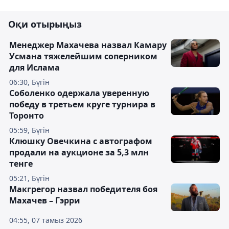
Оқи отырыңыз
Менеджер Махачева назвал Камару
Усмана тяжелейшим соперником
для Ислама
06:30, Бүгін
Соболенко одержала уверенную
победу в третьем круге турнира в
Торонто
05:59, Бүгін
Клюшку Овечкина с автографом
продали на аукционе за 5,3 млн
тенге
05:21, Бүгін
Макгрегор назвал победителя боя
Махачев – Гэрри
04:55, 07 тамыз 2026