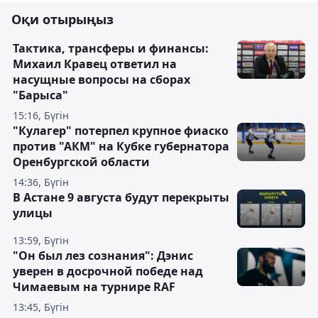
Оқи отырыңыз
Тактика, трансферы и финансы:
Михаил Кравец ответил на
насущные вопросы на сборах
"Барыса"
15:16, Бүгін
"Кулагер" потерпел крупное фиаско
против "АКМ" на Кубке губернатора
Оренбургской области
14:36, Бүгін
В Астане 9 августа будут перекрыты
улицы
13:59, Бүгін
"Он был лез сознания": Дэнис
уверен в досрочной победе над
Чимаевым на турнире RAF
13:45, Бүгін