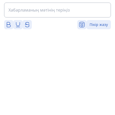
Пікір жазу