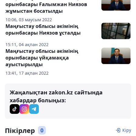
орынбасары Ғалымжан Ниязов
жұмыстан босатылды
10:06, 03 маусым 2022
Маңғыстау облысы әкімінің
орынбасары Ниязов ұсталды
15:11, 04 ақпан 2022
Маңғыстау облысы әкімінің
орынбасары үйқамаққа
ауыстырылды
13:41, 17 ақпан 2022
Жаңалықтан zakon.kz сайтында
хабардар болыңыз:
Пікірлер
0
Кіру