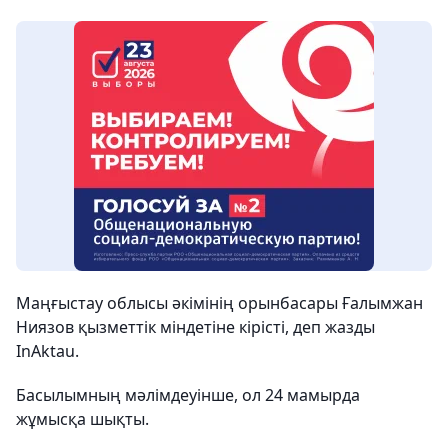
Маңғыстау облысы әкімінің орынбасары Ғалымжан
Ниязов қызметтік міндетіне кірісті, деп жазды
InAktau.
Басылымның мәлімдеуінше, ол 24 мамырда
жұмысқа шықты.